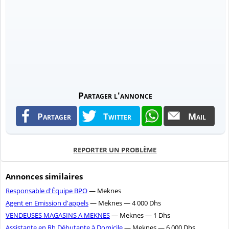
Partager l'annonce
Partager
Twitter
Mail
REPORTER UN PROBLÈME
Annonces similaires
Responsable d'Équipe BPO
— Meknes
Agent en Emission d'appels
— Meknes — 4 000 Dhs
VENDEUSES MAGASINS A MEKNES
— Meknes — 1 Dhs
Assistante en Rh Débutante à Domicile
— Meknes — 6 000 Dhs