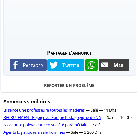
Partager l'annonce
Partager
Twitter
Mail
REPORTER UN PROBLÈME
Annonces similaires
urgence une professeure toutes les matières
— Salé — 11 Dhs
RECRUTEMENT Rejoignez lÉquipe Pédagogique de NA
— Salé — 10 Dhs
Assistante polyvalente en société paraméciale
— Salé
Agents logistiques à salé hommes
— Salé — 3 200 Dhs