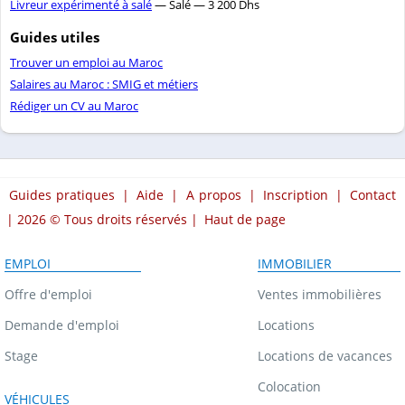
Livreur expérimenté à salé
— Salé — 3 200 Dhs
Guides utiles
Trouver un emploi au Maroc
Salaires au Maroc : SMIG et métiers
Rédiger un CV au Maroc
Guides pratiques
|
Aide
|
A propos
|
Inscription
|
Contact
| 2026 © Tous droits réservés |
Haut de page
EMPLOI
IMMOBILIER
Offre d'emploi
Ventes immobilières
Demande d'emploi
Locations
Stage
Locations de vacances
Colocation
VÉHICULES