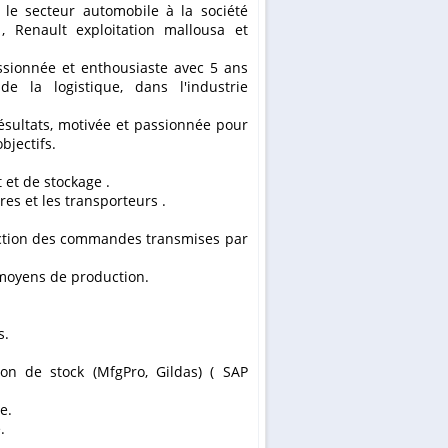
 Renault exploitation mallousa et
assionnée et enthousiaste avec 5 ans
e la logistique, dans l'industrie
résultats, motivée et passionnée pour
bjectifs.
 et de stockage .
res et les transporteurs .
fonction des commandes transmises par
 moyens de production.
s.
ion de stock (MfgPro, Gildas) ( SAP
e.
.