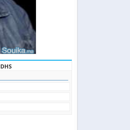
0
DHS