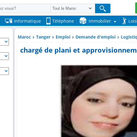
Informatique
Téléphone
Immobilier
Lois
Maroc
Tanger
Emploi
Demande d'emploi
Logisti
chargé de plani et approvisionne