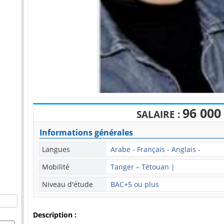
96 00
SALAIRE :
Informations générales
Langues
Arabe - Français - Anglais -
Mobilité
Tanger – Tétouan |
Niveau d'étude
BAC+5 ou plus
Description :