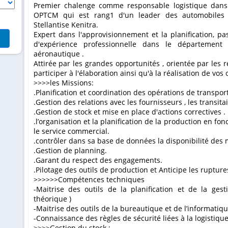
Premier chalenge comme responsable logistique dans le secteur automobile à la société
OPTCM qui est rang1 d'un leader des automobiles ,
Stellantise Kenitra.
Expert dans l'approvisionnement et la planification, p
d'expérience professionnelle dans le département d
aéronautique .
Attirée par les grandes opportunités , orientée par les 
participer à l'élaboration ainsi qu'à la réalisation de vos o
>>>>les Missions:
.Planification et coordination des opérations de transport
.Gestion des relations avec les fournisseurs , les transitai
.Gestion de stock et mise en place d'actions correctives .
.l’organisation et la planification de la production en 
le service commercial.
.contrôler dans sa base de données la disponibilité des
.Gestion de planning.
.Garant du respect des engagements.
.Pilotage des outils de production et Anticipe les rupture
>>>>>>Compétences techniques
-Maitrise des outils de la planification et de la gest
théorique )
-Maitrise des outils de la bureautique et de l’informatiqu
-Connaissance des règles de sécurité liées à la logistique
>>>>Gestion du stock :