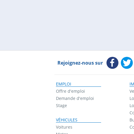
Rejoignez-nous sur
EMPLOI
I
Offre d'emploi
Ve
Demande d'emploi
Lo
Stage
Lo
Co
VÉHICULES
B
Voitures
C