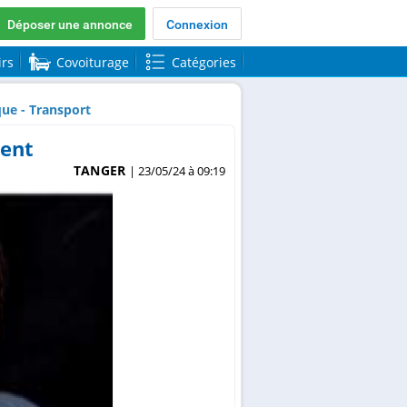
Déposer une annonce
Connexion
irs
Covoiturage
Catégories
que - Transport
ment
TANGER
| 23/05/24 à 09:19