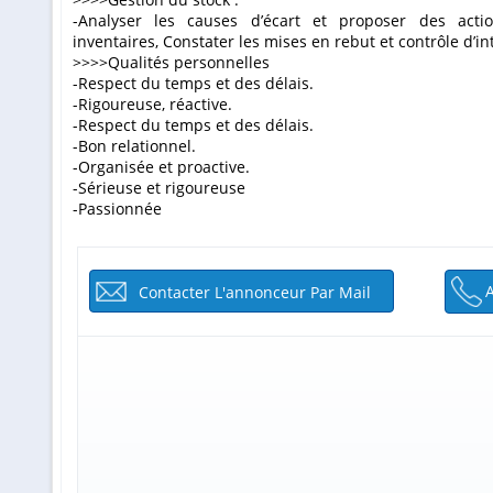
-Analyser les causes d’écart et proposer des actio
inventaires, Constater les mises en rebut et contrôle d’int
>>>>Qualités personnelles
-Respect du temps et des délais.
-Rigoureuse, réactive.
-Respect du temps et des délais.
-Bon relationnel.
-Organisée et proactive.
-Sérieuse et rigoureuse
-Passionnée
Contacter L'annonceur Par Mail