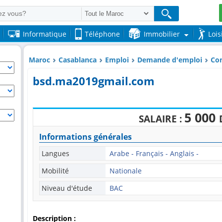
Informatique
Téléphone
Immobilier
Lois
Maroc
Casablanca
Emploi
Demande d'emploi
Com
bsd.ma2019gmail.com
5 000
SALAIRE :
Informations générales
Langues
Arabe - Français - Anglais -
Mobilité
Nationale
Niveau d'étude
BAC
Description :