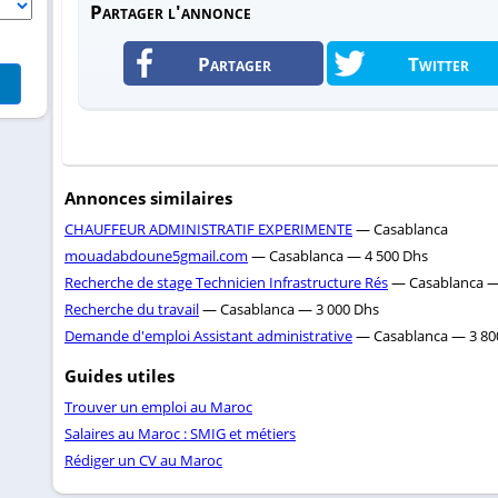
Partager l'annonce
Partager
Twitter
Annonces similaires
CHAUFFEUR ADMINISTRATIF EXPERIMENTE
— Casablanca
mouadabdoune5gmail.com
— Casablanca — 4 500 Dhs
Recherche de stage Technicien Infrastructure Rés
— Casablanca —
Recherche du travail
— Casablanca — 3 000 Dhs
Demande d'emploi Assistant administrative
— Casablanca — 3 80
Guides utiles
Trouver un emploi au Maroc
Salaires au Maroc : SMIG et métiers
Rédiger un CV au Maroc