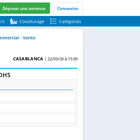
Déposer une annonce
Connexion
irs
Covoiturage
Catégories
mercial - Vente
CASABLANCA
| 22/03/26 à 15:39
DHS