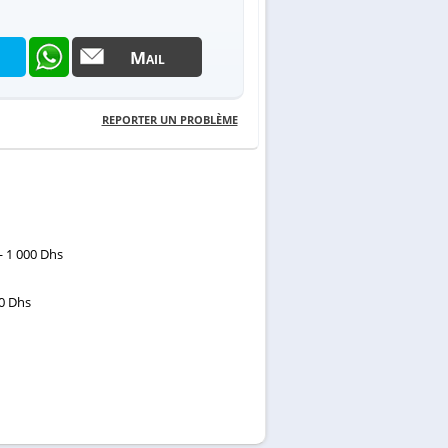
Mail
REPORTER UN PROBLÈME
 1 000 Dhs
0 Dhs