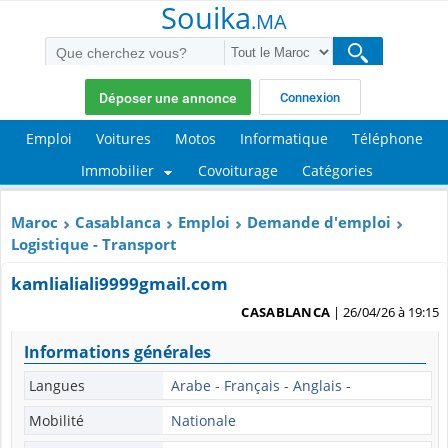
Souika
.MA
Déposer une annonce
Connexion
Emploi
Voitures
Motos
Informatique
Téléphone
Immobilier
Covoiturage
Catégories
Maroc
Casablanca
Emploi
Demande d'emploi
Logistique - Transport
kamlialiali9999gmail.com
CASABLANCA
| 26/04/26 à 19:15
Informations générales
Langues
Arabe - Français - Anglais -
Mobilité
Nationale