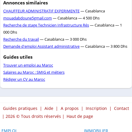
Annonces similaires
CHAUFFEUR ADMINISTRATIF EXPERIMENTE
— Casablanca
mouadabdoune5gmail.com
— Casablanca — 4 500 Dhs
Recherche de stage Technicien Infrastructure Rés
— Casablanca — 1
000 Dhs
Recherche du travail
— Casablanca — 3 000 Dhs
Demande d'emploi Assistant administrative
— Casablanca — 3 800 Dhs
Guides utiles
Trouver un emploi au Maroc
Salaires au Maroc : SMIG et métiers
Rédiger un CV au Maroc
Guides pratiques
|
Aide
|
A propos
|
Inscription
|
Contact
| 2026 © Tous droits réservés |
Haut de page
EMPLOI
IMMOBILIER