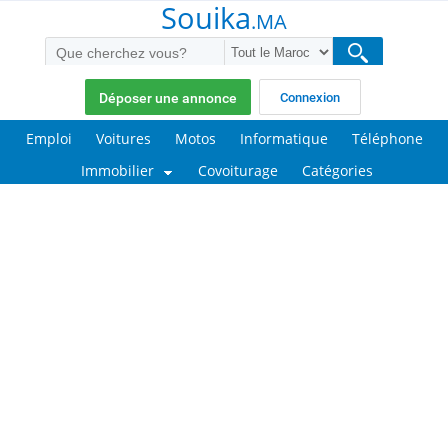
Souika
.MA
Déposer une annonce
Connexion
Emploi
Voitures
Motos
Informatique
Téléphone
Immobilier
Covoiturage
Catégories