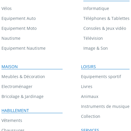
Vélos
Informatique
Equipement Auto
Téléphones & Tablettes
Equipement Moto
Consoles & Jeux vidéo
Nautisme
Télévision
Equipement Nautisme
Image & Son
MAISON
LOISIRS
Meubles & Décoration
Equipements sportif
Electroménager
Livres
Bricolage & Jardinage
Animaux
Instruments de musique
HABILLEMENT
Collection
Vêtements
Chaussures
SERVICES