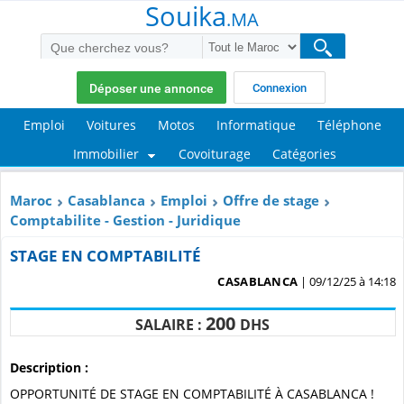
Souika
.MA
Déposer une annonce
Connexion
Emploi
Voitures
Motos
Informatique
Téléphone
Immobilier
Covoiturage
Catégories
Maroc
Casablanca
Emploi
Offre de stage
Comptabilite - Gestion - Juridique
STAGE EN COMPTABILITÉ
CASABLANCA
| 09/12/25 à 14:18
200
SALAIRE :
DHS
Description :
OPPORTUNITÉ DE STAGE EN COMPTABILITÉ À CASABLANCA !