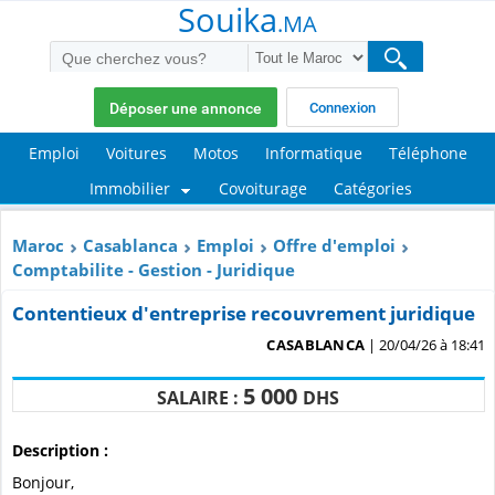
Souika
.MA
Déposer une annonce
Connexion
Emploi
Voitures
Motos
Informatique
Téléphone
Immobilier
Covoiturage
Catégories
Maroc
Casablanca
Emploi
Offre d'emploi
Comptabilite - Gestion - Juridique
Contentieux d'entreprise recouvrement juridique
CASABLANCA
| 20/04/26 à 18:41
5 000
SALAIRE :
DHS
Description :
Bonjour,