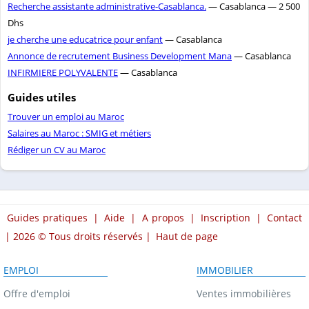
Recherche assistante administrative-Casablanca.
— Casablanca — 2 500
Dhs
je cherche une educatrice pour enfant
— Casablanca
Annonce de recrutement Business Development Mana
— Casablanca
INFIRMIERE POLYVALENTE
— Casablanca
Guides utiles
Trouver un emploi au Maroc
Salaires au Maroc : SMIG et métiers
Rédiger un CV au Maroc
Guides pratiques
|
Aide
|
A propos
|
Inscription
|
Contact
| 2026 © Tous droits réservés |
Haut de page
EMPLOI
IMMOBILIER
Offre d'emploi
Ventes immobilières