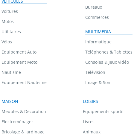
VÉHICULES
Bureaux
Voitures
Commerces
Motos
Utilitaires
MULTIMEDIA
Vélos
Informatique
Equipement Auto
Téléphones & Tablettes
Equipement Moto
Consoles & Jeux vidéo
Nautisme
Télévision
Equipement Nautisme
Image & Son
MAISON
LOISIRS
Meubles & Décoration
Equipements sportif
Electroménager
Livres
Bricolage & Jardinage
Animaux