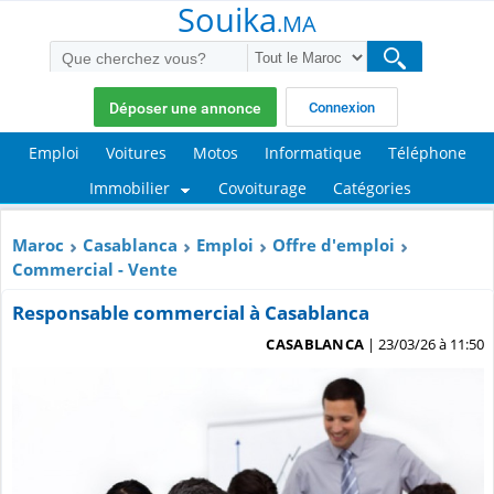
Souika
.MA
Déposer une annonce
Connexion
Emploi
Voitures
Motos
Informatique
Téléphone
Immobilier
Covoiturage
Catégories
Maroc
Casablanca
Emploi
Offre d'emploi
Commercial - Vente
Responsable commercial à Casablanca
CASABLANCA
| 23/03/26 à 11:50