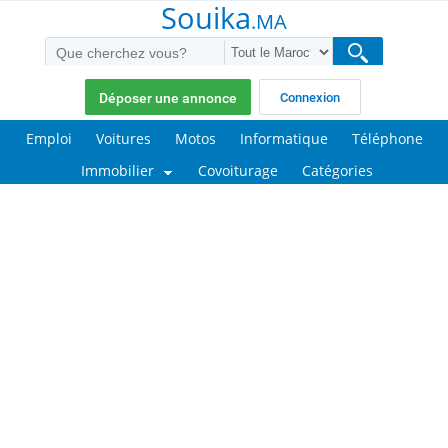
Souika
.MA
Déposer une annonce
Connexion
Emploi
Voitures
Motos
Informatique
Téléphone
Immobilier
Covoiturage
Catégories