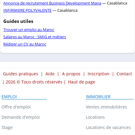
Annonce de recrutement Business Development Mana
— Casablanca
INFIRMIERE POLYVALENTE
— Casablanca
Guides utiles
Trouver un emploi au Maroc
Salaires au Maroc : SMIG et métiers
Rédiger un CV au Maroc
Guides pratiques
|
Aide
|
A propos
|
Inscription
|
Contact
| 2026 © Tous droits réservés |
Haut de page
EMPLOI
IMMOBILIER
Offre d'emploi
Ventes immobilières
Demande d'emploi
Locations
Stage
Locations de vacances